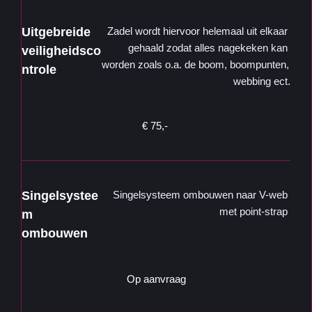
Uitgebreide 
Zadel wordt hiervoor helemaal uit elkaar 
gehaald zodat alles nagekeken kan 
veiligheidsco
worden zoals o.a. de boom, boompunten, 
ntrole
webbing ect.
€ 75,- 
Singelsystee
Singelsysteem ombouwen naar V-web 
met point-strap 
m 
ombouwen
Op aanvraag