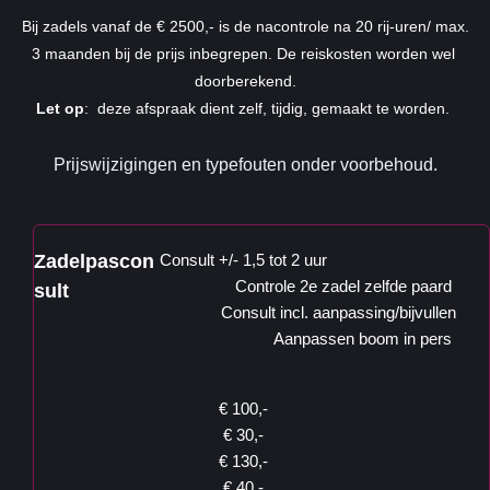
 Bij zadels vanaf de € 2500,- is de nacontrole na 20 rij-uren/ max. 
3 maanden bij de prijs inbegrepen. De reiskosten worden wel 
doorberekend.
 Let op
:  deze afspraak dient zelf, tijdig, gemaakt te worden. 
Prijswijzigingen en typefouten onder voorbehoud.
Zadelpascon
Consult +/- 1,5 tot 2 uur
Controle 2e zadel zelfde paard 
sult
Consult incl. aanpassing/bijvullen
Aanpassen boom in pers 
€ 100,- 
€ 30,- 
€ 130,- 
€ 40,- 