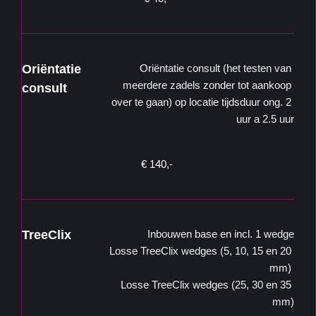
Oriëntatie 
Oriëntatie consult (het testen van 
meerdere zadels zonder tot aankoop 
consult
over te gaan) op locatie tijdsduur ong. 2 
uur a 2.5 uur
€ 140,- 
TreeClix
Inbouwen base en incl. 1 wedge
Losse TreeClix wedges (5, 10, 15 en 20 
mm)
Losse TreeClix wedges (25, 30 en 35 
mm)