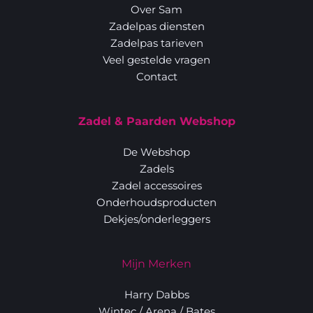
Over Sam
Zadelpas diensten
Zadelpas tarieven
Veel gestelde vragen
Contact
Zadel & Paarden Webshop
De Webshop
Zadels
Zadel accessoires
Onderhoudsproducten
Dekjes/onderleggers
Mijn Merken
Harry Dabbs
Wintec
 / 
Arena
 / 
Bates