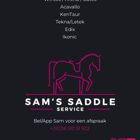
Acavallo
KenTaur
Tekna/Letek
Edix
Ikonic 
Bel/App Sam voor een afspraak
+31(0)6 510 51 922