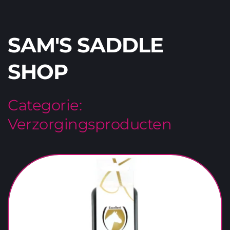
SAM'S SADDLE 
SHOP
Categorie:
Verzorgingsproducten