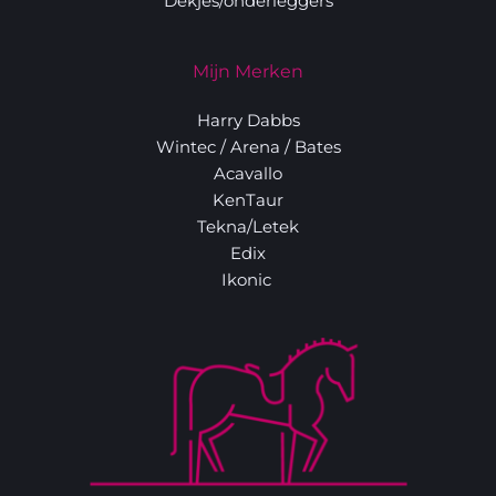
Dekjes/onderleggers
Mijn Merken
Harry Dabbs
Wintec
 / 
Arena
 / 
Bates
Acavallo
KenTaur
Tekna/Letek
Edix
Ikonic 